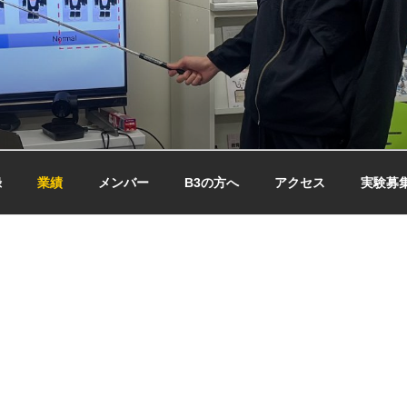
録
業績
メンバー
B3の方へ
アクセス
実験募